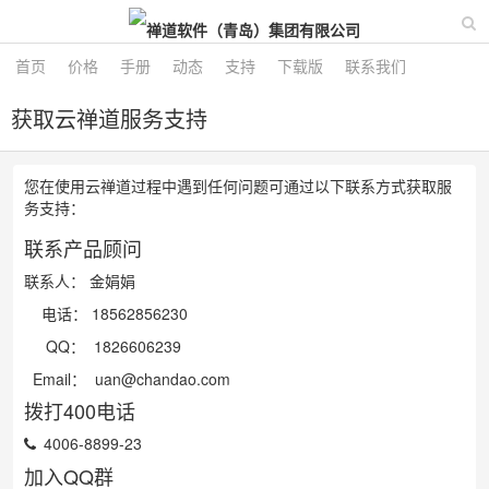
首页
价格
手册
动态
支持
下载版
联系我们
获取云禅道服务支持
您在使用云禅道过程中遇到任何问题可通过以下联系方式获取服
务支持：
联系产品顾问
联系人： 金娟娟
电话：
18562856230
QQ：
1826606239
Email：
uan@chandao.com
拨打400电话
4006-8899-23
加入QQ群