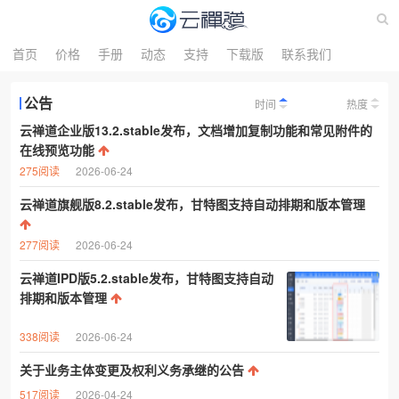
首页
价格
手册
动态
支持
下载版
联系我们
公告
时间
热度
云禅道企业版13.2.stable发布，文档增加复制功能和常见附件的
在线预览功能
275阅读
2026-06-24
云禅道旗舰版8.2.stable发布，甘特图支持自动排期和版本管理
277阅读
2026-06-24
云禅道IPD版5.2.stable发布，甘特图支持自动
排期和版本管理
338阅读
2026-06-24
关于业务主体变更及权利义务承继的公告
517阅读
2026-04-24