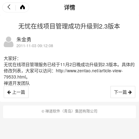
详情
无忧在线项目管理成功升级到2.3版本
朱金勇
2011-11-03 09:12:08
大家好：
无忧在线项目管理服务已经于11月2日晚成功升级到2.3版本。具体的
修改列表，大家可以访问：
http://www.zentao.net/article-view-
79533.html
。
禅道开发团队
上一篇
下一篇
©
禅道软件（青岛）集团有限公司