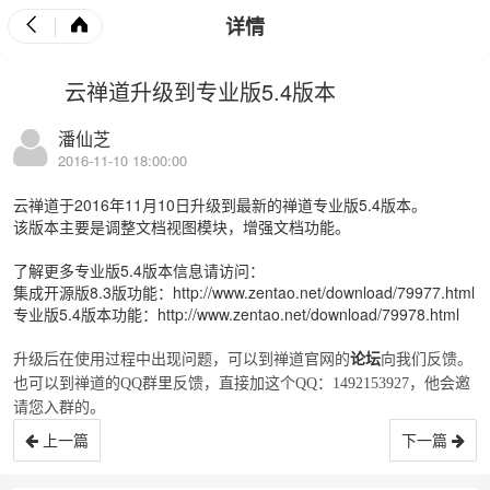
详情
云禅道升级到专业版5.4版本
潘仙芝
2016-11-10 18:00:00
云禅道于2016年11月10日升级到最新的禅道专业版5.4版本。
该版本主要是调整文档视图模块，增强文档功能。
了解更多专业版5.4版本信息请访问：
集成开源版8.3版功能：
http://www.zentao.net/download/79977.html
专业版5.4版本功能：
http://www.zentao.net/download/79978.html
论
坛
升级后在使用过程中出现问题，可以到禅道官网的
向我们反馈。
也可以到禅道的QQ群里反馈，直接加这个QQ：1492153927，他会邀
请您入群的。
上一篇
下一篇