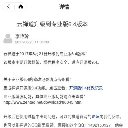
详情
云禅道升级到专业版6.4版本
李艳玲
2017-08-23 11:04:00
云禅道于2017年8月21日升级到专业版6.4版本！
该版本主要升级框架，增强程序安全，适应开源版9.4。
关于专业版6.4的修改记录请点击查看：
集成禅道开源版9.4功能。点击查看：
开源版9.4修改记录
专业版增强功能，具体专业版功能请点击查看：
http://www.zentao.net/download/80045.html
升级后在使用过程中出现问题，可以到禅道官网的
论坛
向我们反馈。
也可以到禅道的QQ群里反馈，直接加这个QQ：1492153927，他会