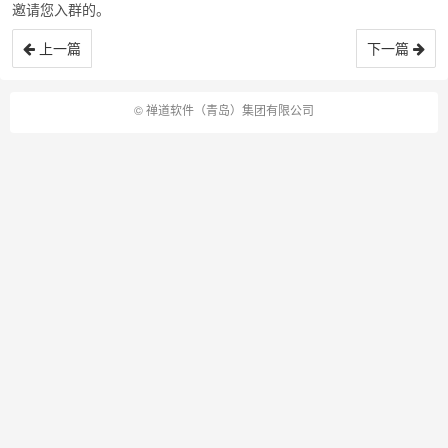
邀请您入群的。
上一篇
下一篇
©
禅道软件（青岛）集团有限公司