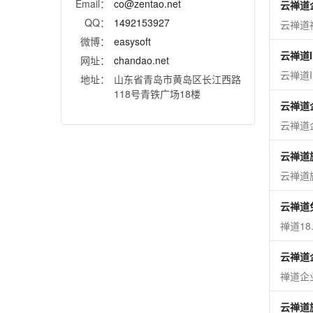
Email：
co@zentao.net
云禅道
QQ：
1492153927
云禅道
微博：
easysoft
云禅道I
网址：
chandao.net
云禅道
地址：
山东省青岛市黄岛区长江西路
118号青铁广场18楼
云禅道
云禅道
云禅道
云禅道
云禅道
禅道1
云禅道
禅道企
云禅道