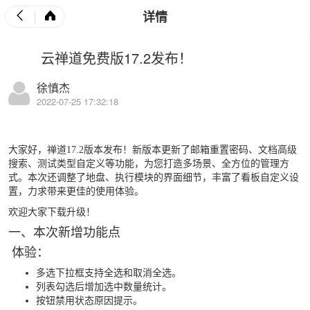
详情
云禅道免费版17.2发布！
徐慎杰
2022-07-25 17:32:18
大家好，禅道17.2版本发布！新版本更新了邮箱重置密码、文档高级
搜索、测试类型自定义等功能，为您打造多场景、全方位的管理方
式。本次还调整了地盘、执行模块的界面细节，丰富了看板自定义设
置，力求带来更佳的使用体验。
欢迎大家下载升级！
一、本次新增功能点
体验：
多选下拉框支持全选和取消全选。
列表勾选后增加选中数量统计。
按钮禁用状态原因提示。