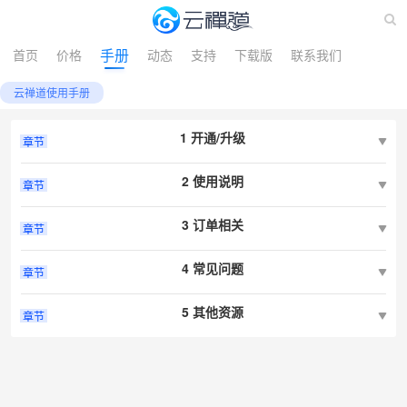
手册
首页
价格
动态
支持
下载版
联系我们
云禅道使用手册
1 开通/升级
章节
2 使用说明
章节
3 订单相关
章节
4 常见问题
章节
5 其他资源
章节