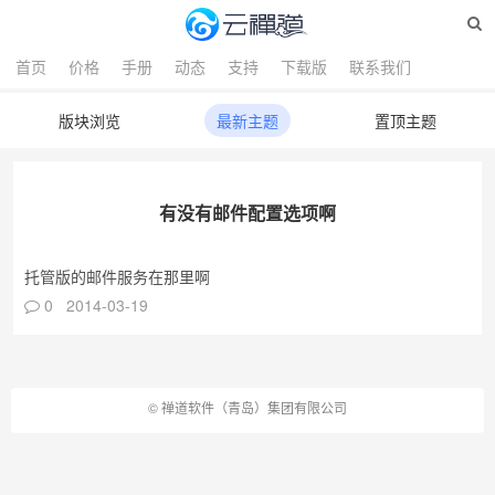
首页
价格
手册
动态
支持
下载版
联系我们
版块浏览
最新主题
置顶主题
有没有邮件配置选项啊
托管版的邮件服务在那里啊
0 2014-03-19
©
禅道软件（青岛）集团有限公司