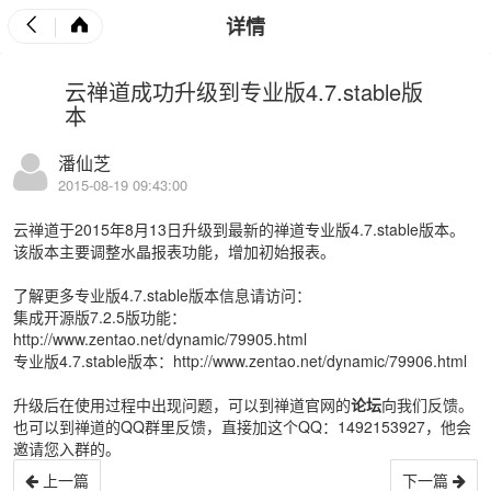
详情
云禅道成功升级到专业版4.7.stable版
本
潘仙芝
2015-08-19 09:43:00
云禅道于2015年8月13日升级到最新的禅道专业版4.7.stable版本。
该版本主要调整水晶报表功能，增加初始报表。
了解更多专业版4.7.stable版本信息请访问：
集成开源版7.2.5版功能：
http://www.zentao.net/dynamic/79905.html
专业版4.7.stable版本：
http://www.zentao.net/dynamic/79906.html
升级后在使用过程中出现问题，可以到禅道官网的
论
坛
向我们反馈。
也可以到禅道的QQ群里反馈，直接加这个QQ：1492153927，他会
邀请您入群的。
上一篇
下一篇