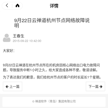
详情
9月22日云禅道杭州节点网络故障说
明
王春生
2015-09-22 10:42:00
大家好：
9月22日云禅道在杭州节点所在的机房因核心网络出口电力故障问
题，导致服务中断1小时之久，给大家造成各种不便，敬请谅解。
为了表达我们的歉意，我们给杭州节点的客户的时长延长1个星期。
上一篇
下一篇
©
禅道软件（青岛）集团有限公司