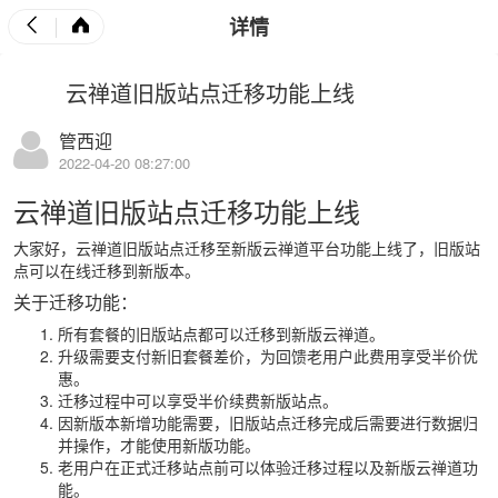
详情
云禅道旧版站点迁移功能上线
管西迎
2022-04-20 08:27:00
云禅道旧版站点迁移功能上线
大家好，云禅道旧版站点迁移至新版云禅道平台功能上线了，旧版站
点可以在线迁移到新版本。
关于迁移功能：
所有套餐的旧版站点都可以迁移到新版云禅道。
升级需要支付新旧套餐差价，为回馈老用户此费用享受半价优
惠。
迁移过程中可以享受半价续费新版站点。
因新版本新增功能需要，旧版站点迁移完成后需要进行数据归
并操作，才能使用新版功能。
老用户在正式迁移站点前可以体验迁移过程以及新版云禅道功
能。