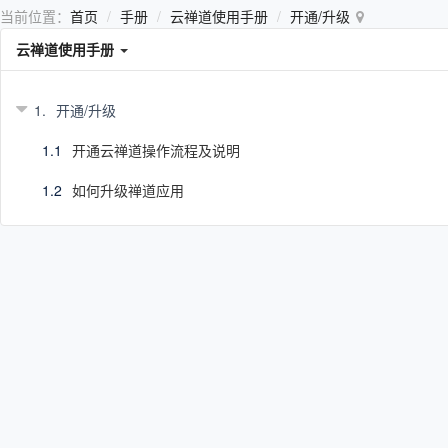
当前位置：
首页
手册
云禅道使用手册
开通/升级
云禅道使用手册
1.
开通/升级
1.1
开通云禅道操作流程及说明
1.2
如何升级禅道应用