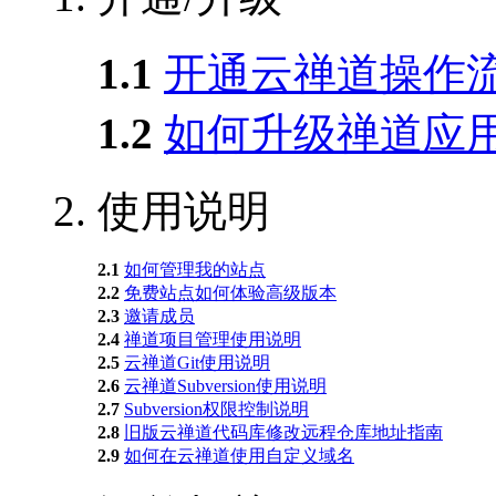
1.1
开通云禅道操作
1.2
如何升级禅道应
2.
使用说明
2.1
如何管理我的站点
2.2
免费站点如何体验高级版本
2.3
邀请成员
2.4
禅道项目管理使用说明
2.5
云禅道Git使用说明
2.6
云禅道Subversion使用说明
2.7
Subversion权限控制说明
2.8
旧版云禅道代码库修改远程仓库地址指南
2.9
如何在云禅道使用自定义域名