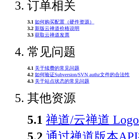
3.
订单相关
3.1
如何购买配置（硬件资源）
3.2
新版云禅道价格说明
3.3
获取云禅道发票
4.
常见问题
4.1
关于续费的常见问题
4.2
如何验证Subversion/SVN authz文件的合法性
4.3
关于站点状态的常见问题
5.
其他资源
5.1
禅道/云禅道 Logo
5.2
通过禅道版本AP