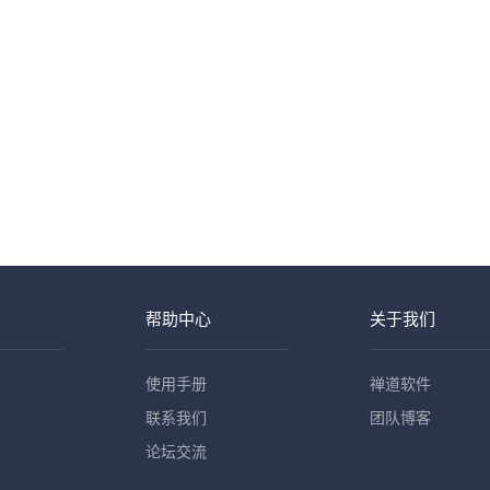
帮助中心
关于我们
使用手册
禅道软件
联系我们
团队博客
论坛交流