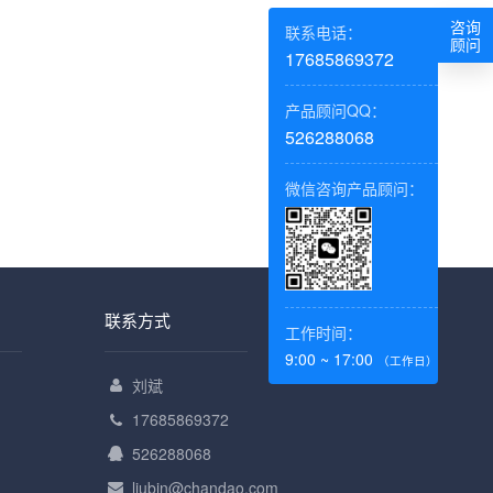
咨询
联系电话：
顾问
17685869372
产品顾问QQ：
526288068
微信咨询产品顾问：
联系方式
工作时间：
9:00 ~ 17:00
（工作日）
刘斌
17685869372
526288068
liubin@chandao.com