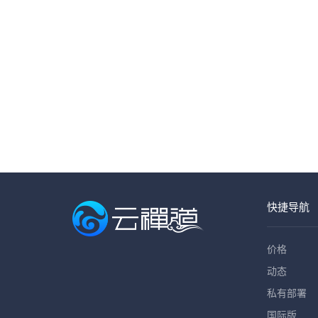
快捷导航
价格
动态
私有部署
国际版