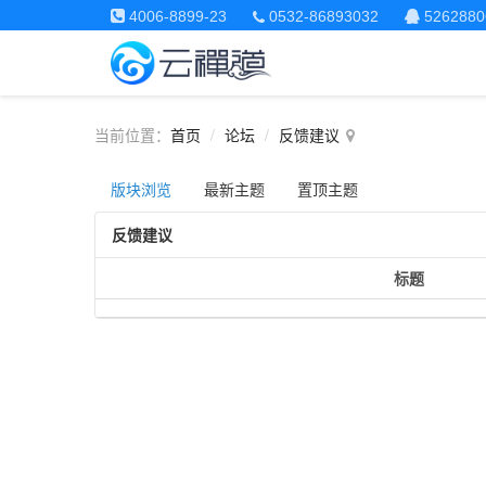
4006-8899-23
0532-86893032
5262880
当前位置：
首页
论坛
反馈建议
版块浏览
最新主题
置顶主题
反馈建议
标题