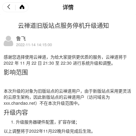
详情
云禅道旧版站点服务停机升级通知
鲁飞
2022-11-14 14:15:00
感谢您选择使用云禅道，为给大家提供更优质的服务，云禅道将于
2022 年 11 月 22 日 21:30 至 22:30 进行系统升级和调整。
影响范围
本次升级的对象为旧版站点的云禅道用户，由于
新版站点
采用更灵活
的云原生架构，因此新版站点的云禅道用户（访问域名为
xxx.chandao.net）不在本次升级范围中。
升级内容
升级服务器硬件配置，扩容存储；
以上调整将于2022年11月22晚升级完成后生效。