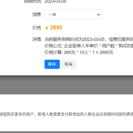
按钮购买更多的用户，新增人数需要支付新增加的人数在站点到期时间前的费