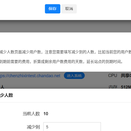
减少人数页面减少用户数，注意您需要填写减少到的人数，比如当前您的用户数是1
到期前需要的费用，折算成剩余用户数费用的天数，延长站点的到期时间。