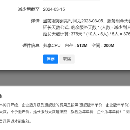
本
升降级，企业版升级到旗舰版的费用是按照(旗舰版年单价 - 企业版年单价) * 用户
数，不予退差价，延长服务天数是按照（旗舰版年单价 - 企业版年单价）* 剩余
登录禅道才能生效。