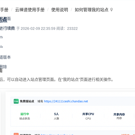
手册
云禅道使用手册
使用说明
如何管理我的站点
管理页面
站点
点进行续费
丁国栋 于 2026-02-09 22:35:59
阅读：23322
户
户
禅道版本
与删除
面
后，可以自动进入站点管理页面。在“我的站点”页面进行相关操作。