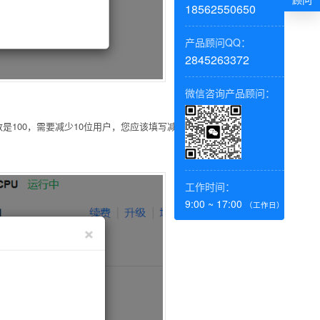
18562550650
产品顾问QQ：
2845263372
微信咨询产品顾问：
00，需要减少10位用户，您应该填写减少到 90 人。
工作时间：
9:00 ~ 17:00
（工作日）