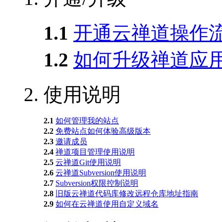
1.1
开通云禅道操作
1.2
如何升级禅道应
2.
使用说明
2.1
如何管理我的站点
2.2
免费站点如何体验高级版本
2.3
邀请成员
2.4
禅道项目管理使用说明
2.5
云禅道Git使用说明
2.6
云禅道Subversion使用说明
2.7
Subversion权限控制说明
2.8
旧版云禅道代码库修改远程仓库地址指南
2.9
如何在云禅道使用自定义域名