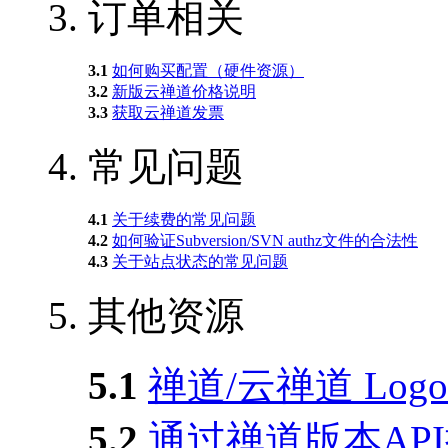
3.
订单相关
3.1
如何购买配置（硬件资源）
3.2
新版云禅道价格说明
3.3
获取云禅道发票
4.
常见问题
4.1
关于续费的常见问题
4.2
如何验证Subversion/SVN authz文件的合法性
4.3
关于站点状态的常见问题
5.
其他资源
5.1
禅道/云禅道 Logo
5.2
通过禅道版本AP