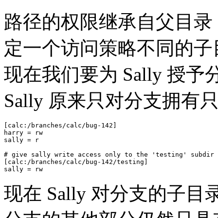
路径的权限继承自父目录，这
定一个访问策略不同的子
现在我们要为 Sally 
Sally 原来只对分支拥
[calc:/branches/calc/bug-142]

harry = rw

sally = r

# give sally write access only to the 'testing' subdir

[calc:/branches/calc/bug-142/testing]

sally = rw
现在 Sally 对分支的子目录