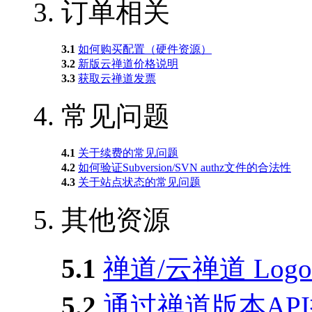
3.
订单相关
3.1
如何购买配置（硬件资源）
3.2
新版云禅道价格说明
3.3
获取云禅道发票
4.
常见问题
4.1
关于续费的常见问题
4.2
如何验证Subversion/SVN authz文件的合法性
4.3
关于站点状态的常见问题
5.
其他资源
5.1
禅道/云禅道 Logo
5.2
通过禅道版本AP