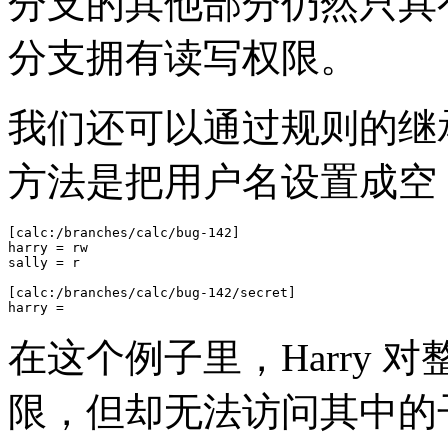
分支的其他部分仍然只具有只
分支拥有读写权限。
我们还可以通过规则的继
方法是把用户名设置成空
[calc:/branches/calc/bug-142]

harry = rw

sally = r

[calc:/branches/calc/bug-142/secret]

harry =
在这个例子里，Harry 对
限，但却无法访问其中的子目录