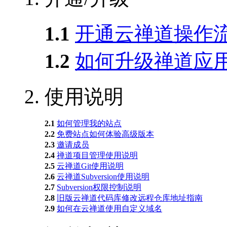
1.1
开通云禅道操作
1.2
如何升级禅道应
2.
使用说明
2.1
如何管理我的站点
2.2
免费站点如何体验高级版本
2.3
邀请成员
2.4
禅道项目管理使用说明
2.5
云禅道Git使用说明
2.6
云禅道Subversion使用说明
2.7
Subversion权限控制说明
2.8
旧版云禅道代码库修改远程仓库地址指南
2.9
如何在云禅道使用自定义域名