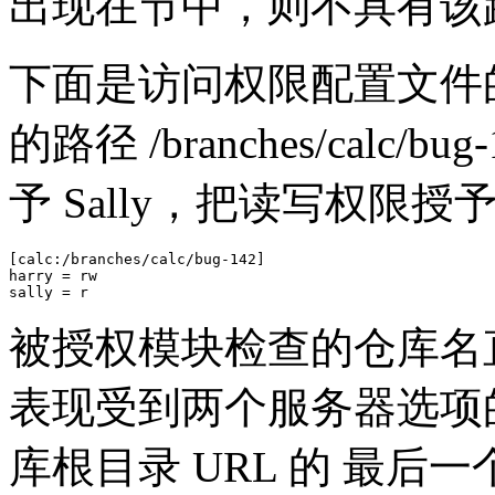
出现在节中，则不具有该
下面是访问权限配置文件的
的路径 /branches/calc/
予 Sally，把读写权限授予 
[calc:/branches/calc/bug-142]

harry = rw

sally = r
被授权模块检查的仓库名
表现受到两个服务器选项的影响
库根目录 URL 的 最后一个