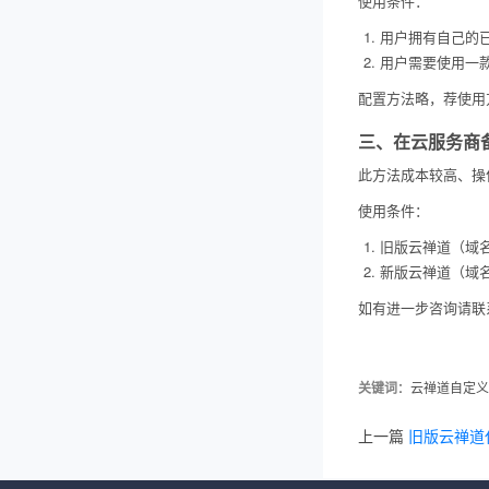
使用条件：
用户拥有自己的
用户需要使用一款W
配置方法略，荐使用
三、在云服务商
此方法成本较高、操
使用条件：
旧版云禅道（域名为
新版云禅道（域名为 
如有进一步咨询请联
关键词
：云禅道自定义
上一篇
旧版云禅道