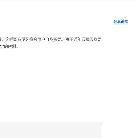
分享链接
道，这样既方便又符合用户自身需要。由于近年云服务商要
一定的限制。