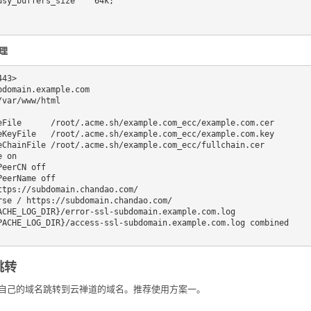
代理
43>

跳转
自己的域名跳转到云禅道的域名。推荐使用方案一。