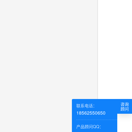
咨询
联系电话：
顾问
18562550650
产品顾问QQ：